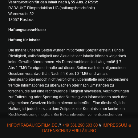
Verantwortlich für den Inhalt nach § 55 Abs. 2 RStV:
RABAUKE Filmproduktion UG (haftungsbeschränkt)
Warnowufer 32
18057 Rostock
Haftungsausschluss:
Haftung für Inhalte
Die Inhalte unserer Seiten wurden mit größter Sorgfalt erstellt. Für die
Richtigkeit, Vollständigkeit und Aktualität der Inhalte können wir jedoch
keine Gewähr übernehmen. Als Diensteanbieter sind wir gemäß § 7
Abs.1 TMG für eigene Inhalte auf diesen Seiten nach den allgemeinen
Gesetzen verantwortlich. Nach §§ 8 bis 10 TMG sind wir als
Diensteanbieter jedoch nicht verpflichtet, übermittelte oder gespeicherte
fremde Informationen zu überwachen oder nach Umständen zu
forschen, die auf eine rechtswidrige Tätigkeit hinweisen. Verpflichtungen
zur Entfernung oder Sperrung der Nutzung von Informationen nach den
allgemeinen Gesetzen bleiben hiervon unberührt. Eine diesbezügliche
Haftung ist jedoch erst ab dem Zeitpunkt der Kenntnis einer konkreten
Rechtsverletzung möglich. Bei Bekanntwerden von entsprechenden
Rechtsverletzungen werden wir diese Inhalte umgehend entfernen.
INFO@RABAUKE-FILM.DE
//
+49 381 290 603 60
//
IMPRESSUM &
Haftung für Links
DATENSCHUTZERKLÄRUNG