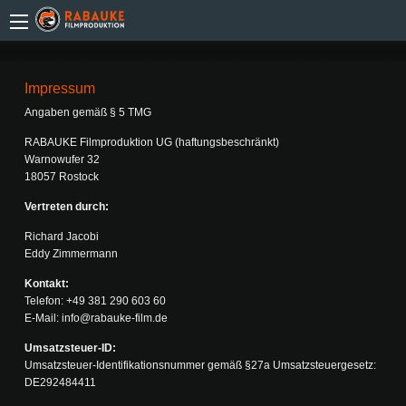
Impressum
Angaben gemäß § 5 TMG
RABAUKE Filmproduktion UG (haftungsbeschränkt)
Warnowufer 32
18057 Rostock
Vertreten durch:
Richard Jacobi
Eddy Zimmermann
Kontakt:
Telefon: +49 381 290 603 60
E-Mail: info@rabauke-film.de
Umsatzsteuer-ID:
Umsatzsteuer-Identifikationsnummer gemäß §27a Umsatzsteuergesetz:
DE292484411