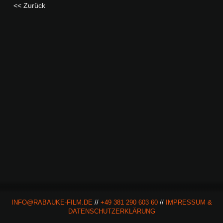
<< Zurück
INFO@RABAUKE-FILM.DE
//
+49 381 290 603 60
//
IMPRESSUM &
DATENSCHUTZERKLÄRUNG