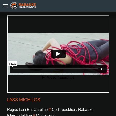
LASS MICH LOS
Regie: Leni Brit Caroline
//
Co-Produktion: Rabauke
Filmproduktion
//
Musikvideo