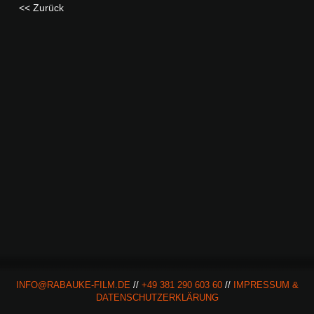
<< Zurück
INFO@RABAUKE-FILM.DE
//
+49 381 290 603 60
//
IMPRESSUM &
DATENSCHUTZERKLÄRUNG